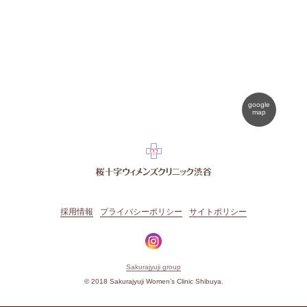
google
map
採用情報
プライバシーポリシー
サイトポリシー
Sakurajyuji group
© 2018 Sakurajyuji Women’s Clinic Shibuya.