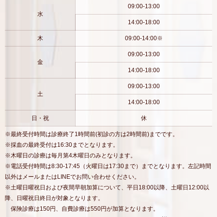
09:00-13:00
水
14:00-18:00
木
09:00-14:00※
09:00-13:00
金
14:00-18:00
09:00-13:00
土
14:00-18:00
日・祝
休
※最終受付時間は診療終了1時間前(初診の方は2時間前)までです。
※採血の最終受付は16:30までとなります。
※木曜日の診療は毎月第4木曜日のみとなります。
※電話受付時間は8:30-17:45（火曜日は17:30まで）までとなります。左記時間
以外はメールまたはLINEでお問い合わせください。
※土曜日曜祝日および夜間早朝加算について、平日18:00以降、土曜日12:00以
降、日曜祝日終日が対象となります。
保険診療は150円、自費診療は550円が加算となります。