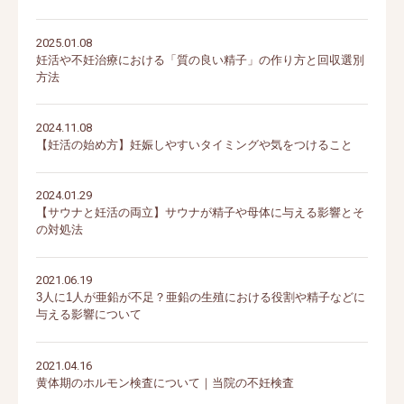
2025.01.08
妊活や不妊治療における「質の良い精子」の作り方と回収選別
方法
2024.11.08
【妊活の始め方】妊娠しやすいタイミングや気をつけること
2024.01.29
【サウナと妊活の両立】サウナが精子や母体に与える影響とそ
の対処法
2021.06.19
3人に1人が亜鉛が不足？亜鉛の生殖における役割や精子などに
与える影響について
2021.04.16
黄体期のホルモン検査について｜当院の不妊検査