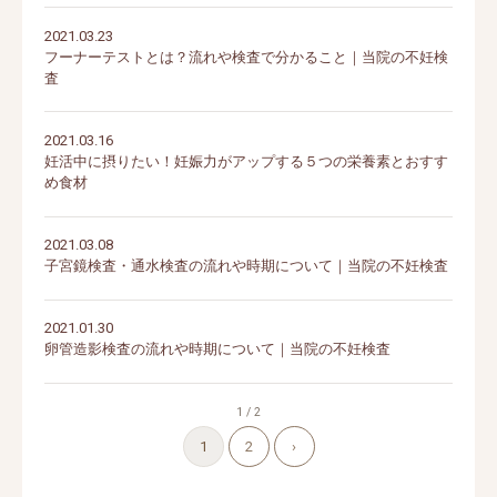
2021.03.23
フーナーテストとは？流れや検査で分かること｜当院の不妊検
査
2021.03.16
妊活中に摂りたい！妊娠力がアップする５つの栄養素とおすす
め食材
2021.03.08
子宮鏡検査・通水検査の流れや時期について｜当院の不妊検査
2021.01.30
卵管造影検査の流れや時期について｜当院の不妊検査
1 / 2
1
2
›