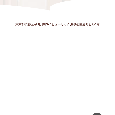
東京都渋谷区宇田川町3-7 ヒューリック渋谷公園通りビル4階