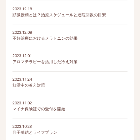
2023.12.18
顕微授精とは？治療スケジュールと通院回数の目安
2023.12.08
不妊治療におけるメラトニンの効果
2023.12.01
アロマテラピーを活用した冷え対策
2023.11.24
妊活中の冷え対策
2023.11.02
マイナ保険証での受付を開始
2023.10.23
卵子凍結とライフプラン