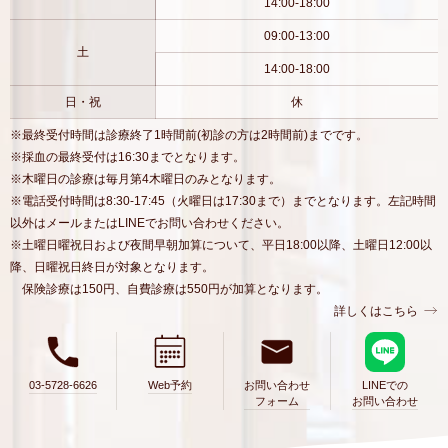
14:00-18:00
09:00-13:00
土
14:00-18:00
日・祝
休
※最終受付時間は診療終了1時間前(初診の方は2時間前)までです。
※採血の最終受付は16:30までとなります。
※木曜日の診療は毎月第4木曜日のみとなります。
※電話受付時間は8:30-17:45（火曜日は17:30まで）までとなります。左記時間
以外はメールまたはLINEでお問い合わせください。
※土曜日曜祝日および夜間早朝加算について、平日18:00以降、土曜日12:00以
降、日曜祝日終日が対象となります。
保険診療は150円、自費診療は550円が加算となります。
詳しくはこちら
03-5728-6626
Web予約
お問い合わせ
LINEでの
フォーム
お問い合わせ