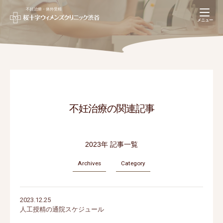
不妊治療・体外受精
navigation
メニュー
【不妊治療専用】
Web予約(推奨)
03-5728-6626
不妊治療の関連記事
2023年 記事一覧
Archives
Category
2023.12.25
人工授精の通院スケジュール