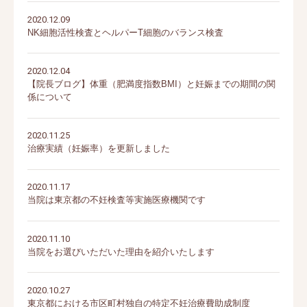
2020.12.09
NK細胞活性検査とヘルパーT細胞のバランス検査
2020.12.04
【院長ブログ】体重（肥満度指数BMI）と妊娠までの期間の関
係について
2020.11.25
治療実績（妊娠率）を更新しました
2020.11.17
当院は東京都の不妊検査等実施医療機関です
2020.11.10
当院をお選びいただいた理由を紹介いたします
2020.10.27
東京都における市区町村独自の特定不妊治療費助成制度