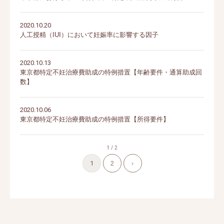
2020.10.20
人工授精（IUI）において妊娠率に影響する因子
2020.10.13
東京都特定不妊治療費助成の特例措置【年齢要件・通算助成回
数】
2020.10.06
東京都特定不妊治療費助成の特例措置【所得要件】
1 / 2
1
2
›