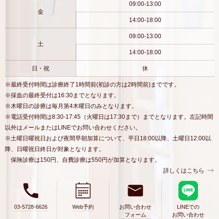
09:00-13:00
金
14:00-18:00
09:00-13:00
土
14:00-18:00
日・祝
休
※最終受付時間は診療終了1時間前(初診の方は2時間前)までです。
※採血の最終受付は16:30までとなります。
※木曜日の診療は毎月第4木曜日のみとなります。
※電話受付時間は8:30-17:45（火曜日は17:30まで）までとなります。左記時間
以外はメールまたはLINEでお問い合わせください。
※土曜日曜祝日および夜間早朝加算について、平日18:00以降、土曜日12:00以
降、日曜祝日終日が対象となります。
保険診療は150円、自費診療は550円が加算となります。
詳しくはこちら
03-5728-6626
Web予約
お問い合わせ
LINEでの
フォーム
お問い合わせ