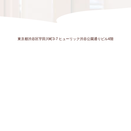
東京都渋谷区宇田川町3-7 ヒューリック渋谷公園通りビル4階