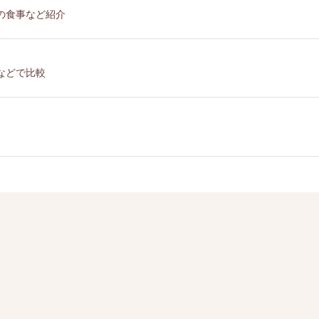
の食事など紹介
などで比較