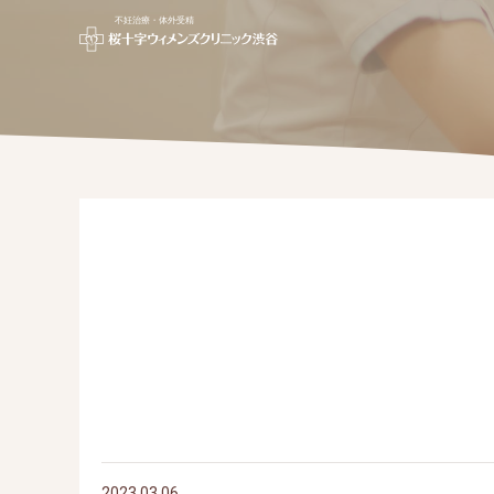
不妊治療・体外受精
2023.03.06