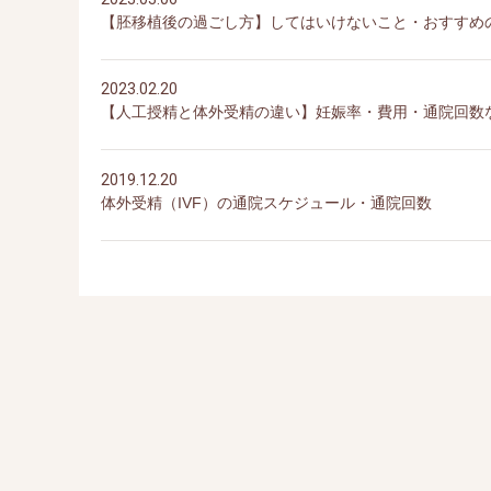
【胚移植後の過ごし方】してはいけないこと・おすすめ
2023.02.20
【人工授精と体外受精の違い】妊娠率・費用・通院回数
2019.12.20
体外受精（IVF）の通院スケジュール・通院回数