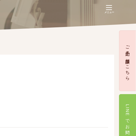
navigation
メニュー
【不妊治療専用】
Web予約(推奨)
03-5728-6626
ご予約・ご相談はこちら
LINEでお問い合わせ