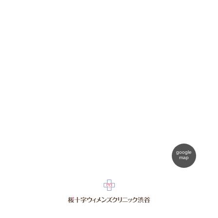
google
map